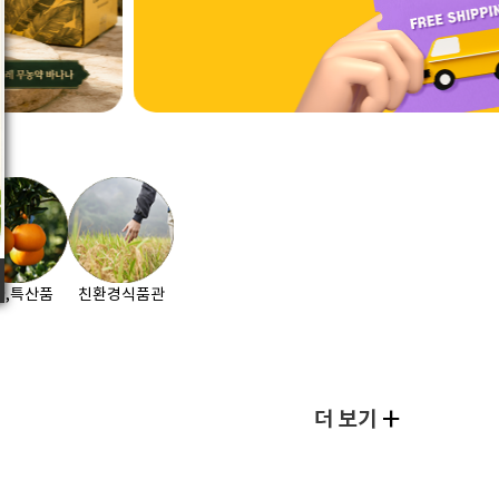
타,특산품
친환경식품관