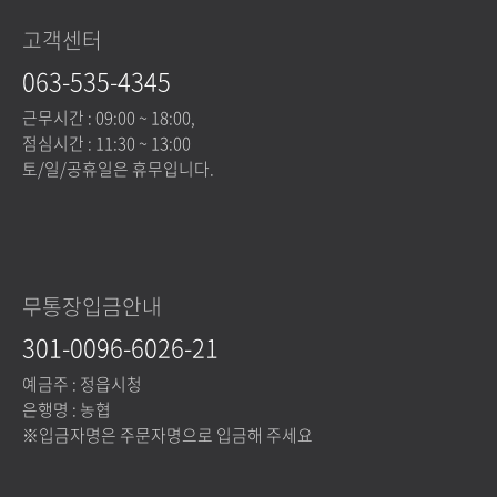
고객센터
063-535-4345
근무시간 : 09:00 ~ 18:00,
점심시간 : 11:30 ~ 13:00
토/일/공휴일은 휴무입니다.
무통장입금안내
301-0096-6026-21
예금주 : 정읍시청
은행명 : 농협
※입금자명은 주문자명으로 입금해 주세요