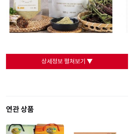
상세정보 펼쳐보기 ▼
연관 상품