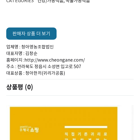
CATEGORIES
건강/가공식품
,
곡물가공식품
판매자 상품 더 보기
업체명 : 청아영농조합법인
대표자명 : 김창순
홈페이지 :http://www.cheongane.com/
주소 : 전라북도 정읍시 소성면 입고로 507
대표상품 : 청아한끼(귀리가공품)
상품평 (0)