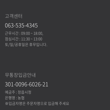
고객센터
063-535-4345
근무시간 : 09:00 ~ 18:00,
점심시간 : 11:30 ~ 13:00
토/일/공휴일은 휴무입니다.
무통장입금안내
301-0096-6026-21
예금주 : 정읍시청
은행명 : 농협
※입금자명은 주문자명으로 입금해 주세요