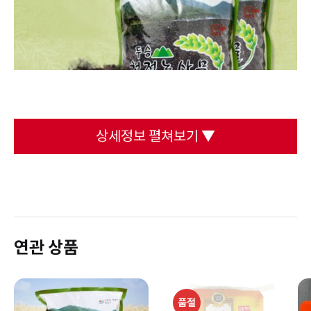
상세정보 펼쳐보기 ▼
연관 상품
품절