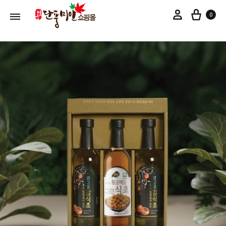
장바
마이페이지
0