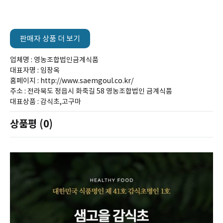
판매자 상품 더 보기
업체명 : 영농조합법인금계식품
대표자명 : 임장옥
홈페이지 : http://www.saemgoul.co.kr/
주소 : 전라북도 정읍시 화죽길 58 영농조합법인 금계식품
대표상품 : 감식초,고구마
상품평 (0)