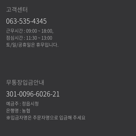
고객센터
063-535-4345
근무시간 : 09:00 ~ 18:00,
점심시간 : 11:30 ~ 13:00
토/일/공휴일은 휴무입니다.
무통장입금안내
301-0096-6026-21
예금주 : 정읍시청
은행명 : 농협
※입금자명은 주문자명으로 입금해 주세요