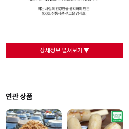
상세정보 펼쳐보기 ▼
연관 상품